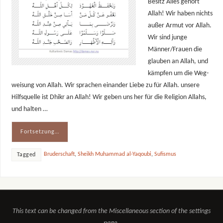
Besitz Alles gehört
Allah! Wir haben nichts
außer Armut vor Allah.
Wir sind junge
Männer/Frauen die
glauben an Allah, und
kämpfen um die Weg-
weisung von Allah. Wir sprachen einander Liebe zu für Allah. unsere
Hilfsquelle ist Dhikr an Allah! Wir geben uns her für die Religion Allahs,
und halten …
Fortsetzung…
Bruderschaft
,
Sheikh Muhammad al-Yaqoubi
,
Sufismus
Tagged
This text can be changed from the Miscellaneous section of the settings