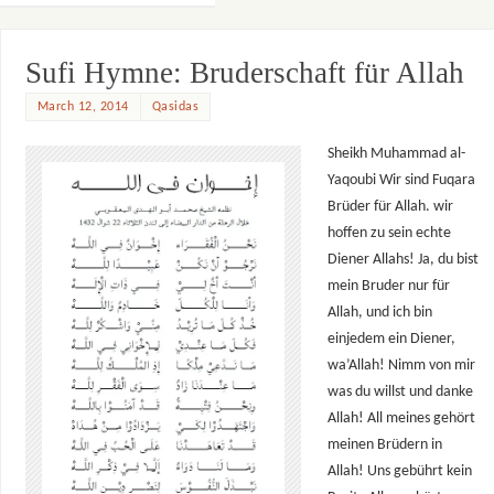
Sufi Hymne: Bruderschaft für Allah
March 12, 2014
Qasidas
Sheikh Muhammad al-
Yaqoubi Wir sind Fuqara
Brüder für Allah. wir
hoffen zu sein echte
Diener Allahs! Ja, du bist
mein Bruder nur für
Allah, und ich bin
einjedem ein Diener,
wa’Allah! Nimm von mir
was du willst und danke
Allah! All meines gehört
meinen Brüdern in
Allah! Uns gebührt kein